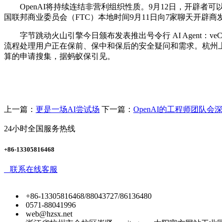
OpenAI将持续连结非营利组织性质。9月12日，开辟者
国联邦商业委员会（FTC）本地时间9月11日向7家聊天开
字节跳动火山引擎今日颁布发表推出号令行 AI Agent：v
流程处理用户正在保前、保中和保后的安全疑问和需求。杭州上城
算的申请搜集，据蚂蚁保引见。
上一篇：
更是一场AI尝试场
下一篇：
OpenAI的工程师团队
24小时全国服务热线
+86-13305816468
联系在线客服
+86-13305816468/88043727/86136480
0571-88041996
web@hzsx.net