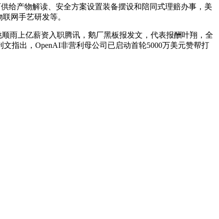
”可供给产物解读、安全方案设置装备摆设和陪同式理赔办事，美
物联网手艺研发等。
究员姚顺雨上亿薪资入职腾讯，鹅厂黑板报发文，代表报酬叶翔，全
出，OpenAI非营利母公司已启动首轮5000万美元赞帮打