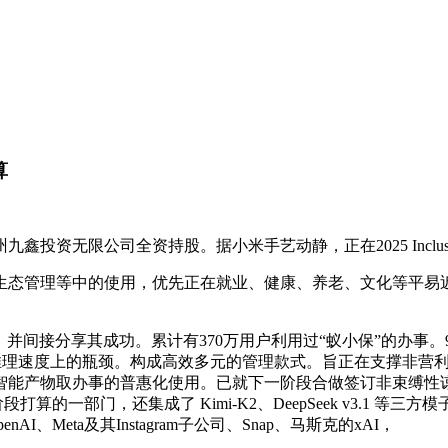
​
限公司全资持股。据小米手艺动静，正在2025 Inclusion
态管理等中的使用，优先正在就业、健康、养老、文化等平易近
间接分享其成功。累计有370万用户利用过“蚁小保”的办事。9
在不变性和推理速度上的瓶颈。构成高效多元的管理款式。旨正在支撑
能产物取办事的普惠化使用。已就下一阶段合做签订非束缚性谅
段打算的一部门，还集成了 Kimi-K2、DeepSeek v3.
Meta及其Instagram子公司、Snap、马斯克的xAI，